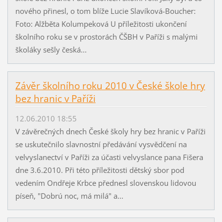
nového přinesl, o tom blíže Lucie Slavíková-Boucher:
Foto: Alžběta Kolumpeková U příležitosti ukončení
školního roku se v prostorách ČŠBH v Paříži s malými
školáky sešly česká...
Závěr školního roku 2010 v České škole hry
bez hranic v Paříži
12.06.2010 18:55
V závěrečných dnech České školy hry bez hranic v Paříži
se uskutečnilo slavnostní předávání vysvědčení na
velvyslanectví v Paříži za účasti velvyslance pana Fišera
dne 3.6.2010. Při této příležitosti dětský sbor pod
vedením Ondřeje Krbce přednesl slovenskou lidovou
píseň, "Dobrú noc, má milá" a...