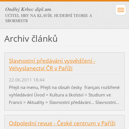
Ondřej Krbec dipl.um.
UČITEL HRY NA KLAVÍR, HUDEBNÍ TEORIE A
SBORMISTR
Archiv článků
Slavnostní předávání vysvědčení -
Velvyslanectví ČR v Paříži
22.06.2011 18:44
Přejít na menu, Přejít na obsah česky français rozšířené
vyhledávání Úvod > Kultura a školství > Studium ve
Francii > Aktuality > Slavnostní předávání... Slavnostní...
Odpolední revue - České centrum v Paříži