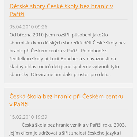
Dětské sbory České školy bez hranic v
Paříži
05.04.2010 09:26
Od března 2010 jsem rozšířil působení jakožto
sbormistr dvou dětských sborečků dětí České školy bez
hranic při Českém centru v Paříži. Po dohodě s
ředitelkou školy pí Lucií Boucher a v návaznosti na
kladný ohlas rodičů dětí jsme společně vytvořili tyto
sborečky. Otevíráme tím další prostor pro děti...
Česká škola bez hranic při Českém centru
v Paříži
15.02.2010 19:39
Česká škola bez hranic vznikla v Paříži roku 2003.
Jejím cílem je udržovat a šířit znalost českého jazyka i