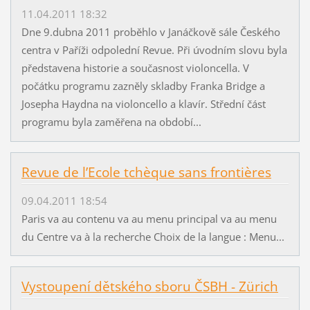
11.04.2011 18:32
Dne 9.dubna 2011 proběhlo v Janáčkově sále Českého
centra v Paříži odpolední Revue. Při úvodním slovu byla
představena historie a současnost violoncella. V
počátku programu zazněly skladby Franka Bridge a
Josepha Haydna na violoncello a klavír. Střední část
programu byla zaměřena na období...
Revue de l’Ecole tchèque sans frontières
09.04.2011 18:54
Paris va au contenu va au menu principal va au menu
du Centre va à la recherche Choix de la langue : Menu...
Vystoupení dětského sboru ČSBH - Zürich