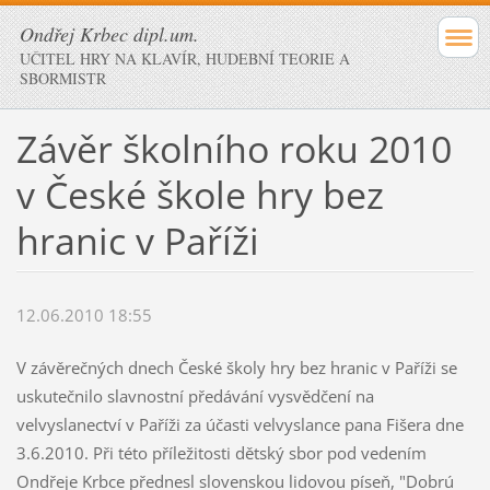
Ondřej Krbec dipl.um.
UČITEL HRY NA KLAVÍR, HUDEBNÍ TEORIE A
SBORMISTR
Závěr školního roku 2010
v České škole hry bez
hranic v Paříži
12.06.2010 18:55
V závěrečných dnech České školy hry bez hranic v Paříži se
uskutečnilo slavnostní předávání vysvědčení na
velvyslanectví v Paříži za účasti velvyslance pana Fišera dne
3.6.2010. Při této příležitosti dětský sbor pod vedením
Ondřeje Krbce přednesl slovenskou lidovou píseň, "Dobrú