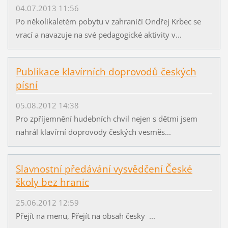
04.07.2013 11:56
Po několikaletém pobytu v zahraničí Ondřej Krbec se
vrací a navazuje na své pedagogické aktivity v...
Publikace klavírních doprovodů českých
písní
05.08.2012 14:38
Pro zpříjemnění hudebních chvil nejen s dětmi jsem
nahrál klavírní doprovody českých vesměs...
Slavnostní předávání vysvědčení České
školy bez hranic
25.06.2012 12:59
Přejít na menu, Přejít na obsah česky ...