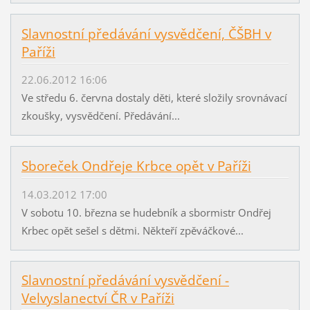
Slavnostní předávání vysvědčení, ČŠBH v
Paříži
22.06.2012 16:06
Ve středu 6. června dostaly děti, které složily srovnávací
zkoušky, vysvědčení. Předávání...
Sboreček Ondřeje Krbce opět v Paříži
14.03.2012 17:00
V sobotu 10. března se hudebník a sbormistr Ondřej
Krbec opět sešel s dětmi. Někteří zpěváčkové...
Slavnostní předávání vysvědčení -
Velvyslanectví ČR v Paříži