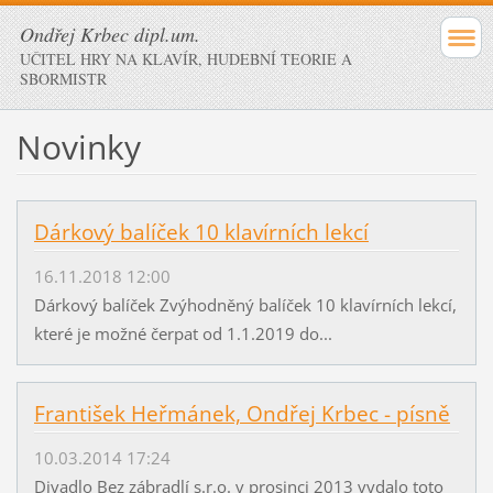
Ondřej Krbec dipl.um.
UČITEL HRY NA KLAVÍR, HUDEBNÍ TEORIE A
SBORMISTR
Novinky
Dárkový balíček 10 klavírních lekcí
16.11.2018 12:00
Dárkový balíček Zvýhodněný balíček 10 klavírních lekcí,
které je možné čerpat od 1.1.2019 do...
František Heřmánek, Ondřej Krbec - písně
10.03.2014 17:24
Divadlo Bez zábradlí s.r.o. v prosinci 2013 vydalo toto