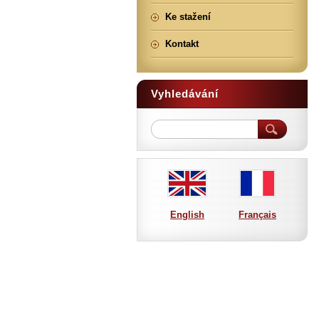
Ke stažení
Kontakt
Vyhledávání
English
Français