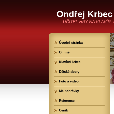
Ondřej Krbec 
UČITEL HRY NA KLAVÍR,
Úvodní stránka
O mně
Klavírní lekce
Dětské sbory
Foto a video
Mé nahrávky
Reference
Ceník