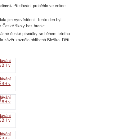
ědčení.
Předávání proběhlo ve velice
ala jim vysvědčení. Tento den byl
ým České školy bez hranic.
krásné české písničky se během letního
Na závěr zazněla oblíbená Bleška. Děti